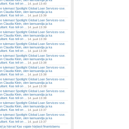
on Claudia Klein, olen laenuandja ja ka
tant. Kas teil on ...
14. juuli 13:40
re tulemast Spotlight Global Loan Services-sse.
on Claudia Klein, olen laenuandja ja ka
tant. Kas teil on ...
14. juuli 13:39
re tulemast Spotlight Global Loan Services-sse.
on Claudia Klein, olen laenuandja ja ka
tant. Kas teil on ...
14. juuli 13:39
re tulemast Spotlight Global Loan Services-sse.
on Claudia Klein, olen laenuandja ja ka
tant. Kas teil on ...
14. juuli 13:39
re tulemast Spotlight Global Loan Services-sse.
on Claudia Klein, olen laenuandja ja ka
tant. Kas teil on ...
14. juuli 13:39
re tulemast Spotlight Global Loan Services-sse.
on Claudia Klein, olen laenuandja ja ka
tant. Kas teil on ...
14. juuli 13:38
re tulemast Spotlight Global Loan Services-sse.
on Claudia Klein, olen laenuandja ja ka
tant. Kas teil on ...
14. juuli 13:38
re tulemast Spotlight Global Loan Services-sse.
on Claudia Klein, olen laenuandja ja ka
tant. Kas teil on ...
14. juuli 13:38
re tulemast Spotlight Global Loan Services-sse.
on Claudia Klein, olen laenuandja ja ka
tant. Kas teil on ...
14. juuli 13:38
re tulemast Spotlight Global Loan Services-sse.
on Claudia Klein, olen laenuandja ja ka
tant. Kas teil on ...
14. juuli 13:37
re tulemast Spotlight Global Loan Services-sse.
on Claudia Klein, olen laenuandja ja ka
tant. Kas teil on ...
14. juuli 13:37
d ja härrad Kas vajate hädasti finantslaenu