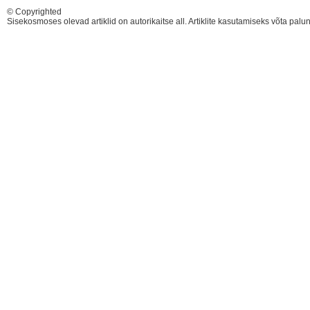
© Copyrighted
Sisekosmoses olevad artiklid on autorikaitse all. Artiklite kasutamiseks võta pal