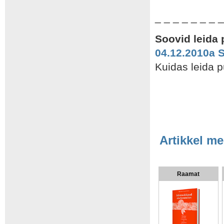
_ _ _
_ _ _
_ 
Soovid leida
04.12.2010a 
Kuidas leida p
Artikkel me
Raamat