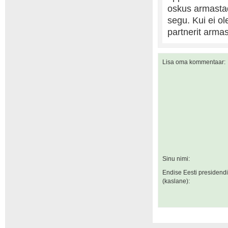
oskus armastad
segu. Kui ei ol
partnerit arma
Lisa oma kommentaar:
Sinu nimi:
Endise Eesti presidend
(kaslane):