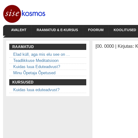
AVALEHT
RAAMATUD & E-KURSUS
FOORUM
KOOLITUSED
[00. 0000 | Kirjutas:
RAAMATUD
Elad küll, aga mis elu see on ...
Teadlikkuse Meditatsioon
Kuidas luua Eduteadvust?
Minu Õpetaja Õpetused
KURSUSED
Kuidas luua eduteadvust?