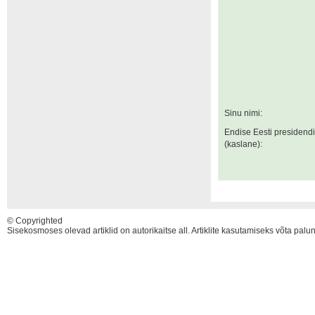
Sinu nimi:
Endise Eesti presidend
(kaslane):
© Copyrighted
Sisekosmoses olevad artiklid on autorikaitse all. Artiklite kasutamiseks võta pal