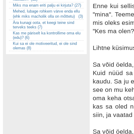
Enne kui sell
Miks ma enam eriti palju ei kirjuta? (27)
Mehed, lubage rohkem värve enda ellu
"mina". Teeme 
(ehk miks macholik olla on mõttetu) (3)
mis oleks esim
Ära kunagi oota, et keegi teine sind
terveks teeks (7)
"Kes ma olen?
Kas me päriselt ka kontrollime oma elu
(edu)? (6)
Kui sa ei ole motiveeritud, ei ole sind
Lihtne küsimus
olemas (8)
Sa võid öelda,
Kuid nüüd sa 
kaudu. Sa ju e
see on mu keha
oma keha otsas
kas sa oled n
siin, ja vaatad
Sa võid öelda, 