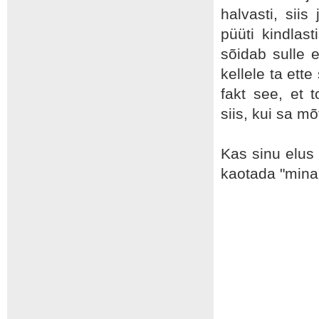
halvasti, siis
püüti kindlas
sõidab sulle e
kellele ta ett
fakt see, et 
siis, kui sa mõ
Kas sinu elus
kaotada "mina