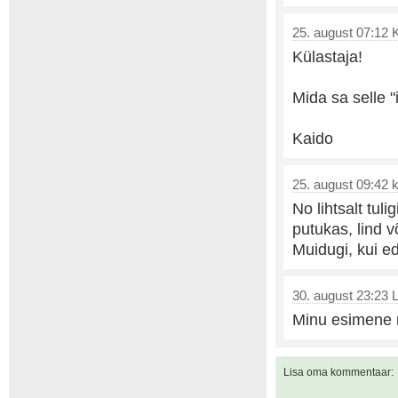
25. august 07:12 
Külastaja!
Mida sa selle "
Kaido
25. august 09:42 kü
No lihtsalt tul
putukas, lind v
Muidugi, kui e
30. august 23:23 L
Minu esimene m
Lisa oma kommentaar: